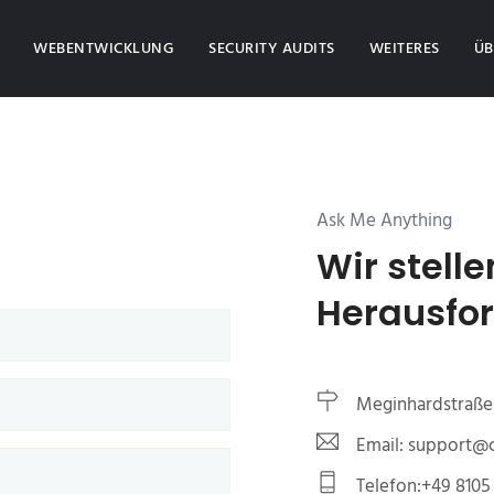
(CURRENT)
WEBENTWICKLUNG
SECURITY AUDITS
WEITERES
ÜB
Ask Me Anything
Wir stelle
Herausfo
Meginhardstraße 
Email: support
Telefon:+49 8105 