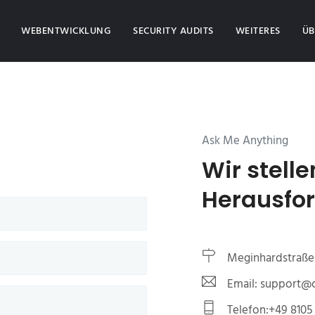
(CURRENT)
WEBENTWICKLUNG
SECURITY AUDITS
WEITERES
ÜB
Ask Me Anything
Wir stelle
Herausfo
Meginhardstraße 
Email: support
Telefon:+49 8105 