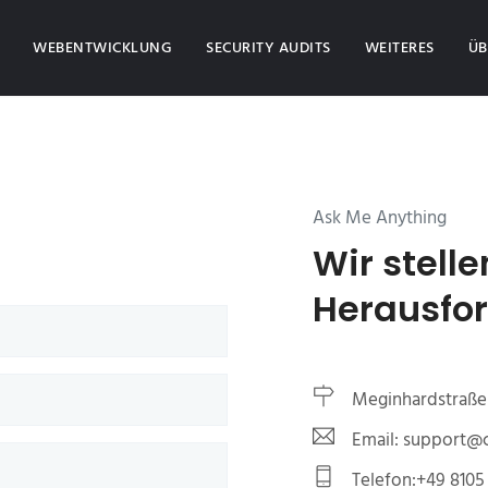
(CURRENT)
WEBENTWICKLUNG
SECURITY AUDITS
WEITERES
ÜB
Ask Me Anything
Wir stelle
Herausfo
Meginhardstraße 
Email: support
Telefon:+49 8105 